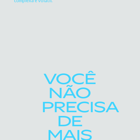
complexa e volátil.
VOCÊ
NÃO
PRECISA
DE
MAIS