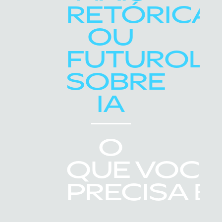
RETÓRICA
OU
FUTUROLO
SOBRE
IA
O
QUE VOCÊ
PRECISA É: