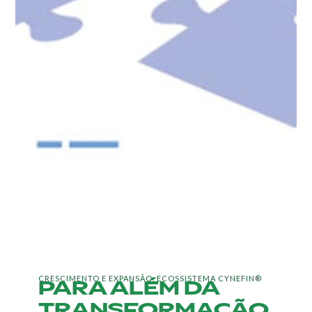
PARA ALÉM DA
CRESCIMENTO E EXPANSÃO
,
ECOSSISTEMA CYNEFIN®
TRANSFORMAÇÃO