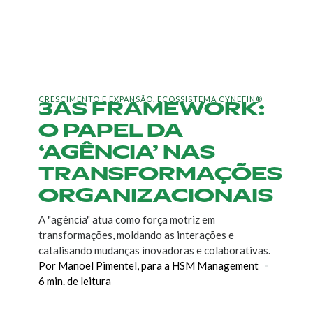
3AS FRAMEWORK:
CRESCIMENTO E EXPANSÃO
,
ECOSSISTEMA CYNEFIN®
O PAPEL DA
‘AGÊNCIA’ NAS
TRANSFORMAÇÕES
ORGANIZACIONAIS
A "agência" atua como força motriz em
transformações, moldando as interações e
catalisando mudanças inovadoras e colaborativas.
Por Manoel Pimentel, para a HSM Management
6 min. de leitura